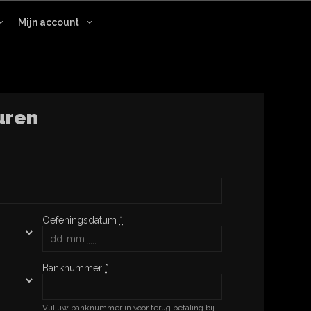
Mijn account
uren
Oefeningsdatum
*
Banknummer
*
Vul uw banknummer in voor terug betaling bij