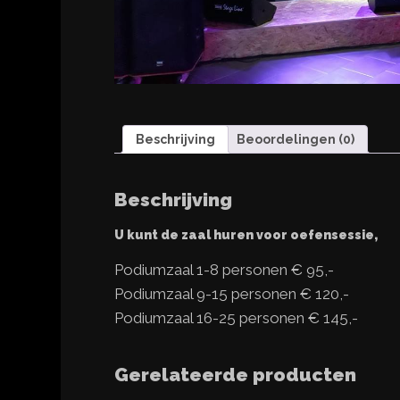
Beschrijving
Beoordelingen (0)
Beschrijving
U kunt de zaal huren voor oefensessie,
Podiumzaal 1-8 personen € 95,-
Podiumzaal 9-15 personen € 120,-
Podiumzaal 16-25 personen € 145,-
Gerelateerde producten