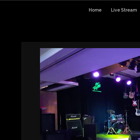
Skip
to
Home
Live Stream
content