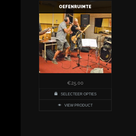
OEFENRUIMTE
€
25.00
SELECTEER OPTIES
VIEW PRODUCT