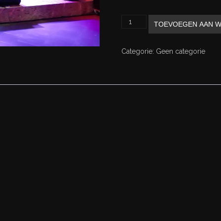
Podiumzaal
TOEVOEGEN AAN W
Huren
aantal
Categorie:
Geen categorie