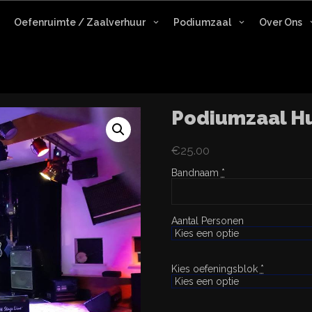
Oefenruimte / Zaalverhuur
Podiumzaal
Over Ons
Podiumzaal H
€
25.00
Bandnaam
*
Aantal Personen
Kies oefeningsblok
*